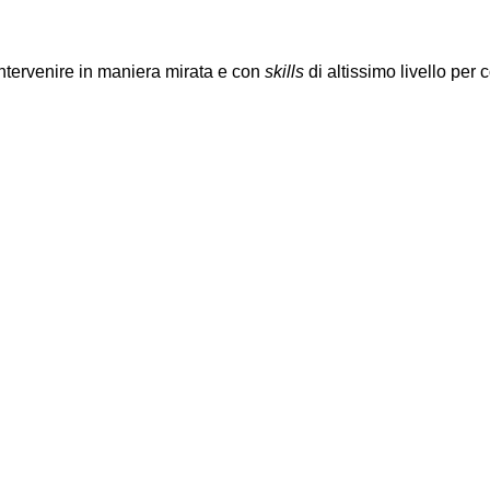
intervenire in maniera mirata e con 
skills
 di altissimo livello per 