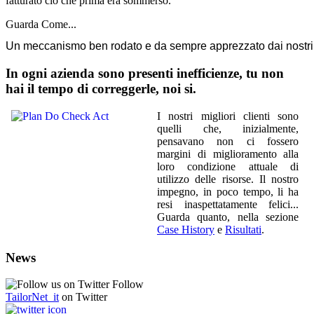
fatturato ciò che prima era sommerso.
Guarda Come...
Un meccanismo ben rodato e da sempre apprezzato dai nostri
In ogni azienda sono presenti inefficienze, tu non
hai il tempo di correggerle, noi si.
I nostri migliori clienti sono
quelli che, inizialmente,
pensavano non ci fossero
margini di miglioramento alla
loro condizione attuale di
utilizzo delle risorse. Il nostro
impegno, in poco tempo, li ha
resi inaspettatamente felici...
Guarda quanto, nella sezione
Case History
e
Risultati
.
News
Follow
TailorNet_it
on Twitter