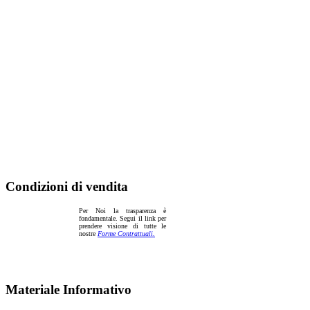
Condizioni di vendita
Per Noi la trasparenza è
fondamentale. Segui il link per
prendere visione di tutte le
nostre
Forme Contrattuali.
Materiale Informativo