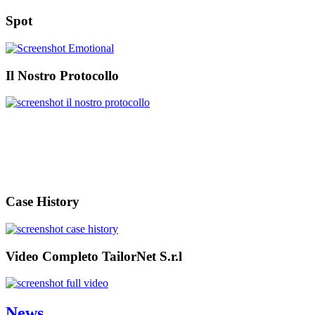
Spot
Il Nostro Protocollo
Case History
Video Completo TailorNet S.r.l
News