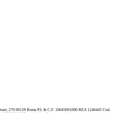
is Versari, 270 00128 Roma P.I. & C.F. 10645691006 REA 1246445 Cod.