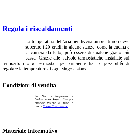
Regola i riscaldamenti
La temperatura dell’aria nei diversi ambienti non deve
superare i 20 gradi; in alcune stanze, come la cucina e
la camera da letto, può essere di qualche grado più
bassa. Grazie alle valvole termostatiche installate sui
termosifoni o ai termostati per ambiente hai la possibilità di
regolare le temperature di ogni singola stanza.
Condizioni di vendita
Per Noi la trasparenza è
fondamentale. Segui il link per
prendere visione di tutte le
nostre
Forme Contrattuali.
Materiale Informativo