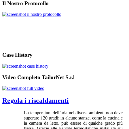
Il Nostro Protocollo
Case History
Video Completo TailorNet S.r.l
Regola i riscaldamenti
La temperatura dell’aria nei diversi ambienti non deve
superare i 20 gradi; in alcune stanze, come la cucina e
la camera da letto, può essere di qualche grado più
bassa. Grazie alle valvole termostatiche installate sui