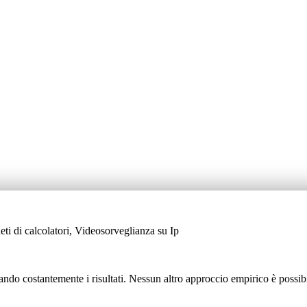
i di calcolatori, Videosorveglianza su Ip
ando costantemente i risultati. Nessun altro approccio empirico è possibil