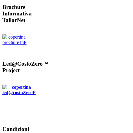
Brochure
Informativa
TailorNet
Led@CostoZero™
Project
Condizioni