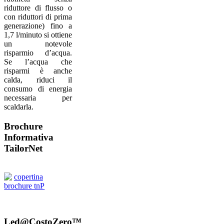
riduttore di flusso o
con riduttori di prima
generazione) fino a
1,7 l/minuto si ottiene
un notevole
risparmio d’acqua.
Se l’acqua che
risparmi è anche
calda, riduci il
consumo di energia
necessaria per
scaldarla.​​
Brochure
Informativa
TailorNet
Led@CostoZero™