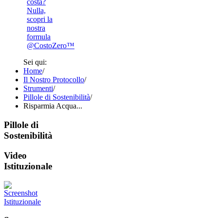
costa?
Nulla,
scopri la
nostra
formula
@CostoZero™
Sei qui:
Home
/
Il Nostro Protocollo
/
Strumenti
/
Pillole di Sostenibilità
/
Risparmia Acqua...
Pillole di
Sostenibilità
Video
Istituzionale