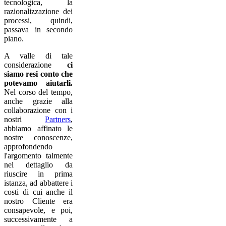
tecnologica, la
razionalizzazione dei
processi, quindi,
passava in secondo
piano.
A valle di tale
considerazione
ci
siamo resi conto che
potevamo aiutarli.
Nel corso del tempo,
anche grazie alla
collaborazione con i
nostri
Partners
,
abbiamo affinato le
nostre conoscenze,
approfondendo
l'argomento talmente
nel dettaglio da
riuscire in prima
istanza, ad abbattere i
costi di cui anche il
nostro Cliente era
consapevole, e poi,
successivamente a