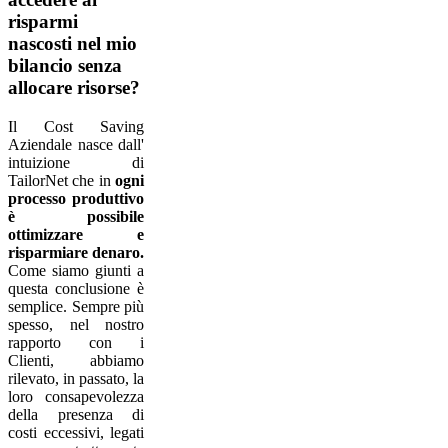
risparmi
nascosti nel mio
bilancio senza
allocare risorse?
Il Cost Saving
Aziendale nasce dall'
intuizione di
TailorNet che in
ogni
processo produttivo
è possibile
ottimizzare e
risparmiare denaro.
Come siamo giunti a
questa conclusione è
semplice. Sempre più
spesso, nel nostro
rapporto con i
Clienti, abbiamo
rilevato, in passato, la
loro consapevolezza
della presenza di
costi eccessivi, legati