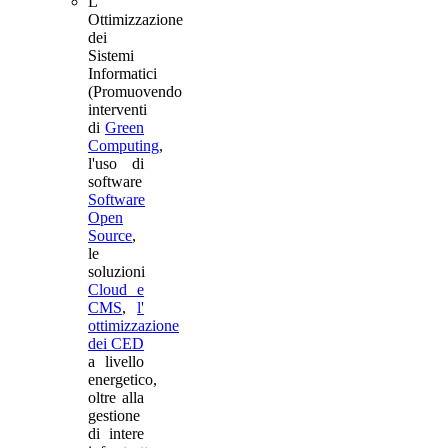
L'
Ottimizzazione
dei
Sistemi
Informatici
(Promuovendo
interventi
di
Green
Computing
,
l'uso di
software
Software
Open
Source
,
le
soluzioni
Cloud e
CMS
,
l'
ottimizzazione
dei CED
a livello
energetico,
oltre alla
gestione
di intere