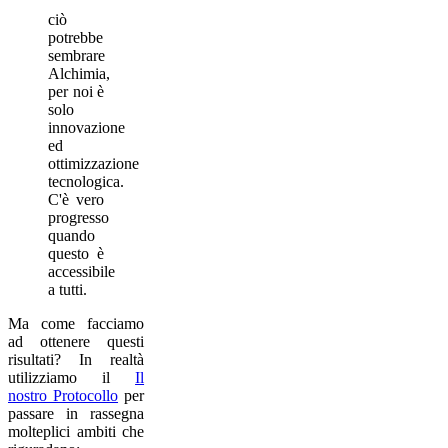
ciò
potrebbe
sembrare
Alchimia,
per noi è
solo
innovazione
ed
ottimizzazione
tecnologica.
C'è vero
progresso
quando
questo è
accessibile
a tutti.
Ma come facciamo
ad ottenere questi
risultati? In realtà
utilizziamo il
Il
nostro Protocollo
per
passare in rassegna
molteplici ambiti che