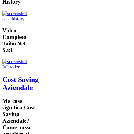
History
Video
Completo
TailorNet
S.r.l
Cost Saving
Aziendale
Ma cosa
significa Cost
Saving
Aziendale?
Come posso
accedere ai