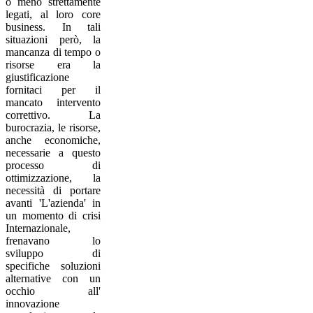
o meno strettamente
legati, al loro core
business. In tali
situazioni però, la
mancanza di tempo o
risorse era la
giustificazione
fornitaci per il
mancato intervento
correttivo. La
burocrazia, le risorse,
anche economiche,
necessarie a questo
processo di
ottimizzazione, la
necessità di portare
avanti 'L'azienda' in
un momento di crisi
Internazionale,
frenavano lo
sviluppo di
specifiche soluzioni
alternative con un
occhio all'
innovazione