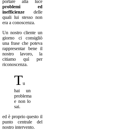
portare alla luce
problemi ed
inefficienze
delle
quali lui stesso non
era a conoscenza.
Un nostro cliente un
giorno ci consigliò
una frase che poteva
rappresentar bene il
nostro lavoro, la
citiamo quì per
riconoscenza.
T
u
hai un
problema
e non lo
sai.
ed è proprio questo il
punto centrale del
nostro intervento.