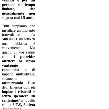
verifica e per un
periodo di tempo
limitato, che
generalmente non
supera mai i 5 anni.
Tutti sappiamo che
installare un impianto
fotovoltaico da
500.000 €
sul tetto di
una fabbrica è
conveniente. Ma
quanti di voi sanno
che
si potrebbe
ottenere lo stesso
vantaggio
economico
e di
impatto
ambientale
,
solamente
ottimizzando
l'uso
dell' Energia con gli
impianti esistenti e
senza spendere un
centesimo
? E' quello
che la
S.T.S, Società