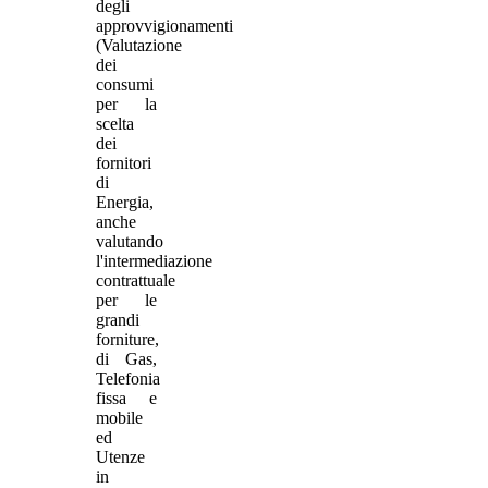
degli
approvvigionamenti
(Valutazione
dei
consumi
per la
scelta
dei
fornitori
di
Energia,
anche
valutando
l'intermediazione
contrattuale
per le
grandi
forniture,
di Gas,
Telefonia
fissa e
mobile
ed
Utenze
in