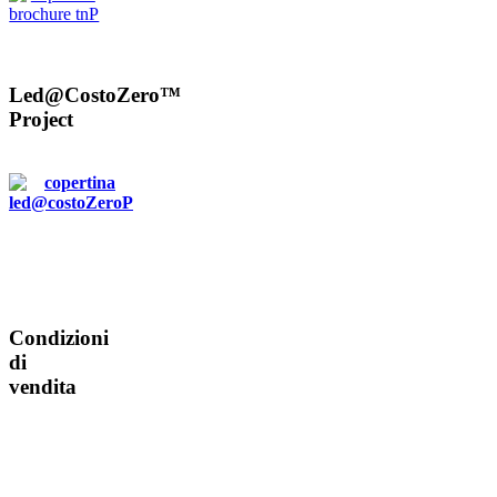
Led@CostoZero™
Project
Condizioni
di
vendita