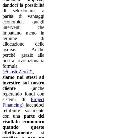
dandoci la possibilità
di selezionare, a
parità di vantaggi
economici, quegli
interventi che
impattano meno in
termine di
allocazione delle
risorse. Anche
perchè, grazie alla
nostra rivoluzionaria
formula
@CostoZero™
,
siamo noi stessi ad
investire sul nostro
cliente
(anche
reperendo fondi con
sistemi di
Project
Financing
) facendoci
retribuire solamente
con una
parte del
risultato economico
quando questo
effettivamente si