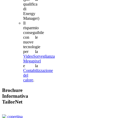
qualifica
di
Energy
Manager)
Il
risparmio
conseguibile
con le
nuove
tecnologie
per la
VideoSorveglianza
Megapixel
e la
Contabilizzazione
del
calore
.
Brochure
Informativa
TailorNet