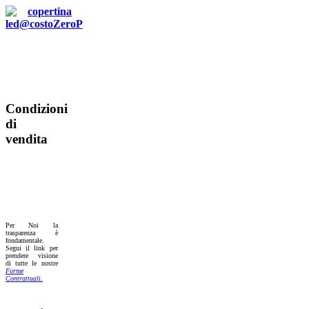
Condizioni
di
vendita
Per Noi la
trasparenza è
fondamentale.
Segui il link per
prendere visione
di tutte le nostre
Forme
Contrattuali.