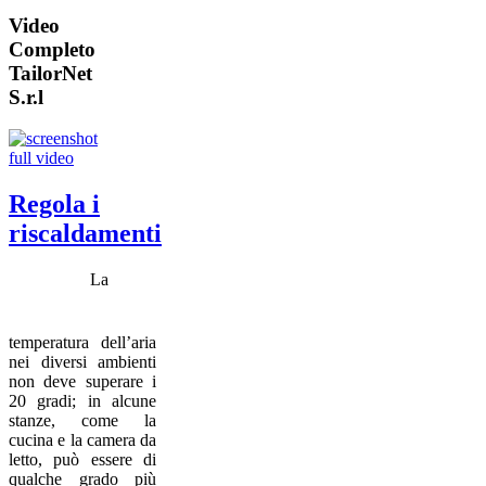
Video
Completo
TailorNet
S.r.l
Regola i
riscaldamenti
La
temperatura dell’aria
nei diversi ambienti
non deve superare i
20 gradi; in alcune
stanze, come la
cucina e la camera da
letto, può essere di
qualche grado più